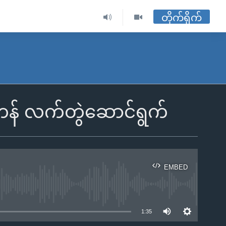
တိုက်ရိုက်
ဲ့ ကန် လက်တွဲဆောင်ရွက်
EMBED
ble
1:35