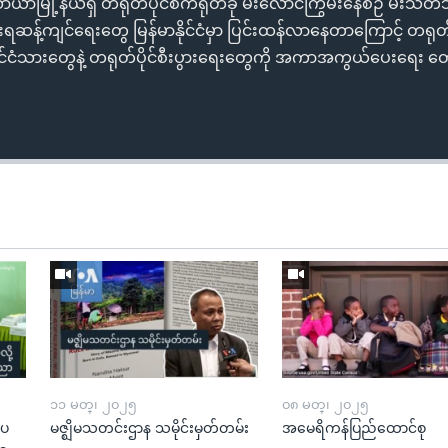
ာမြို့နယ်ရှိ တရုတ်ပိုင်စက်ရုံတခု မီးလောင်ကြွမ်းနေစဉ် မီးသတ်သ
ဆန့်ကျင်ရေးတွေ မြန်မာနိုင်ငံမှာ ပြင်းထန်လာနေတာကြောင့် တရု
ုတ်နိုင်ငံသားတွေနဲ့ တရုတ်ပိုင်စီးပွားရေးတွေကို အကာအကွယ်ပေးရေး တ
၁၁ မတ္၊ ၂၀၂၅
၀၈ မတ္၊ ၂၀၂၅
းပ
မဇ္ဈိမသတင်းဌာန သမိုင်းမှတ်တမ်း
အမေရိကန်ပြည်ထောင်စု