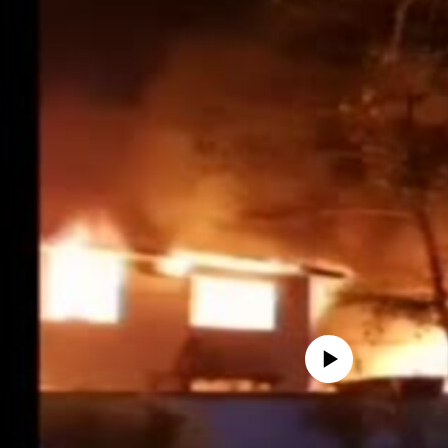
No media source currently availa