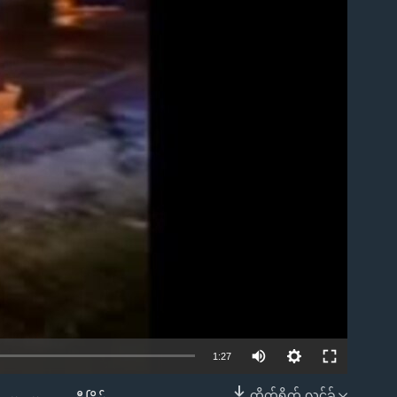
1:27
တိုက်ရိုက် လင့်ခ်