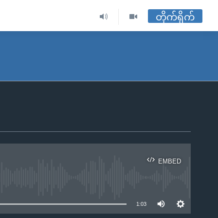
တိုက်ရိုက်
EMBED
ble
1:03