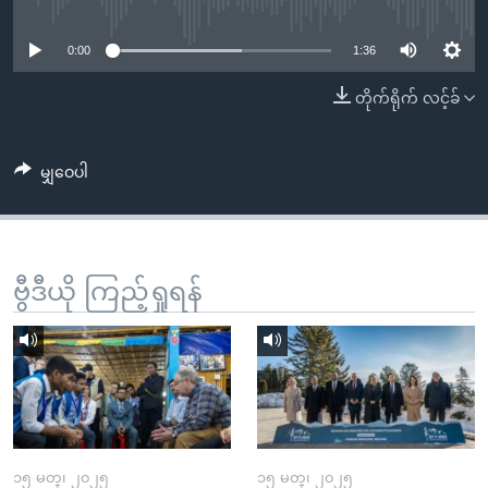
No media source currently available
အ
သုတပဒေသာ အင်္ဂလိပ်စာ
ညွန်း
Learning English
0:00
1:36
စာမျက်နှာ
သို့
ဗွီအိုအေ လူမှုကွန်ယက်များ
တိုက်ရိုက် လင့်ခ်
ကျော်
ကြည့်
မျှဝေပါ
ရန်
ဘာသာစကားများ
ရှာဖွေ
ရန်
နေရာ
ဗွီဒီယို ကြည့်ရှုရန်
သို့
ကျော်
ရန်
၁၅ မတ္၊ ၂၀၂၅
၁၅ မတ္၊ ၂၀၂၅