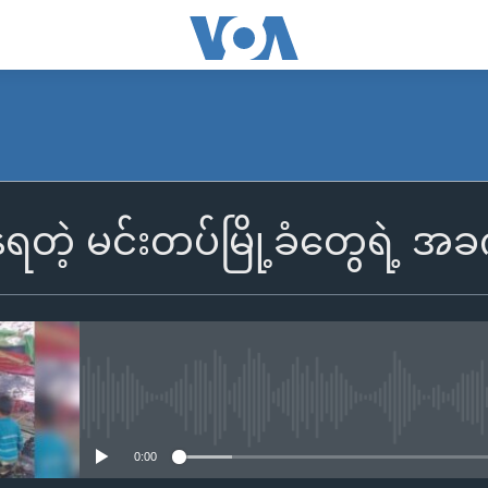
ရတဲ့ မင်းတပ်မြို့ခံတွေရဲ့ အ
No media source currently availa
0:00