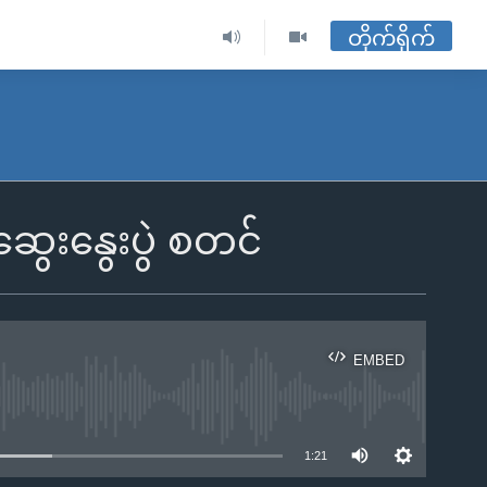
တိုက်ရိုက်
ေးနွေးပွဲ စတင်
EMBED
ble
1:21