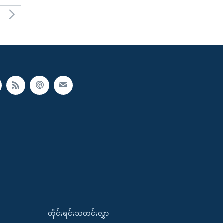
တိုင်းရင်းသတင်းလွှာ