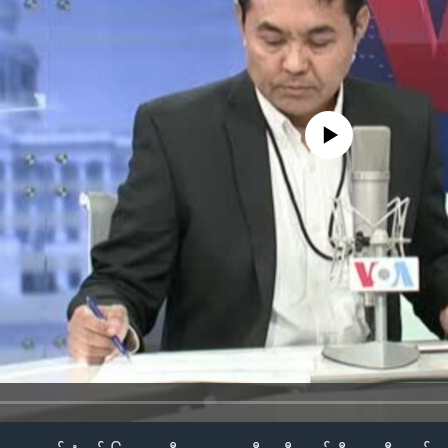
No media source currently availa