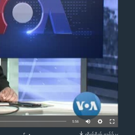
ble
5:56
တိုက်ရိုက် လင့်ခ်