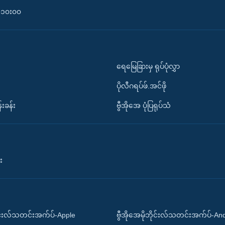
၀-၁၀း၀၀
ရေမြေခြားမှ ရုပ်ပုံလွှာ
ပိုလီဂရပ်ဖ်.အင်ဖို
်းခန်း
ဗွီအိုအေ ပုံပြရုပ်သံ
း
ိုင်းလ်သတင်းအက်ပ်-Apple
ဗွီအိုအေမိုဘိုင်းလ်သတင်းအက်ပ်-An