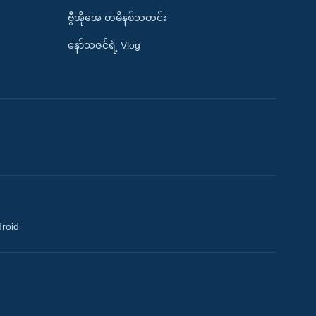
ဗွီအိုအေ တမိနစ်သတင်း
နော်သဇင်ရဲ့ Vlog
droid