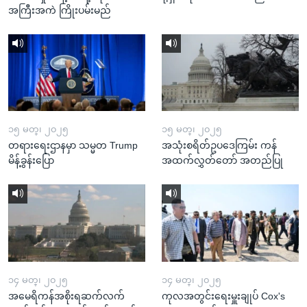
အကြီးအကဲ ကြိုးပမ်းမည်
၁၅ မတ္၊ ၂၀၂၅
၁၅ မတ္၊ ၂၀၂၅
တရားရေးဌာနမှာ သမ္မတ Trump
အသုံးစရိတ်ဥပဒေကြမ်း ကန်
မိန့်ခွန်းပြော
အထက်လွှတ်တော် အတည်ပြု
၁၄ မတ္၊ ၂၀၂၅
၁၄ မတ္၊ ၂၀၂၅
အမေရိကန်အစိုးရဆက်လက်
ကုလအတွင်းရေးမှူးချုပ် Cox's