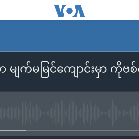
က မျက်မမြင်ကျောင်းမှာ ကိုဗစ
No media source currently availa