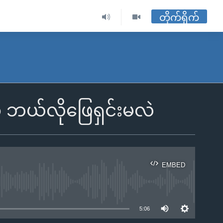
တိုက်ရိုက်
ာ ဘယ်လိုဖြေရှင်းမလဲ
EMBED
ble
5:06