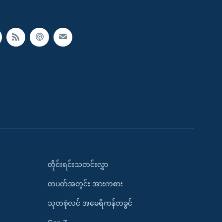
တိုင်းရင်းသတင်းလွှာ
တပတ်အတွင်း အားကစား
သုတစုံလင် အမေရိကန်တခွင်