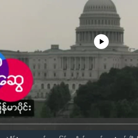
No media source currently availa