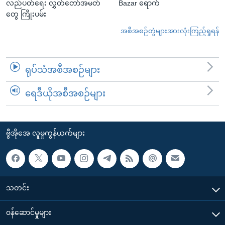
လည်ပတ်ရေး လွှတ်တော်အမတ်
Bazar ရောက်
တွေ ကြိုးပမ်း
အစီအစဉ်တွဲများအားလုံးကြည့်ရှုရန်
ရုပ်သံအစီအစဉ်များ
ရေဒီယိုအစီအစဉ်များ
ဗွီအိုအေ လူမှုကွန်ယက်များ
သတင်း
၀န်ဆောင်မှုများ