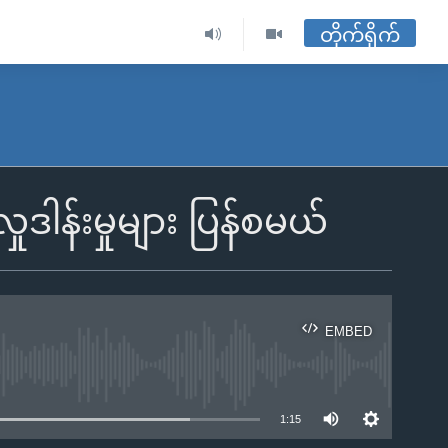
တိုက်ရိုက်
ုဒါန်းမှုများ ပြန်စမယ်
EMBED
ble
1:15