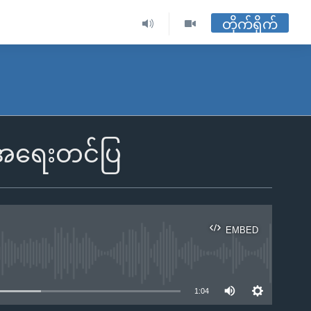
တိုက်ရိုက်
့အရေးတင်ပြ
EMBED
ble
1:04