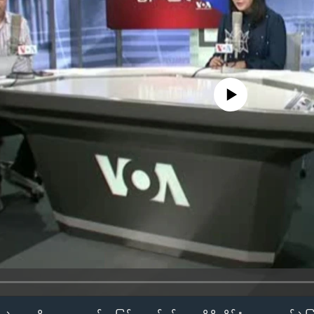
No media source currently availa