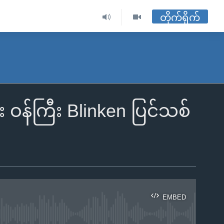
တိုက်ရိုက်
ဝန်ကြီး Blinken ပြင်သစ်
EMBED
ble