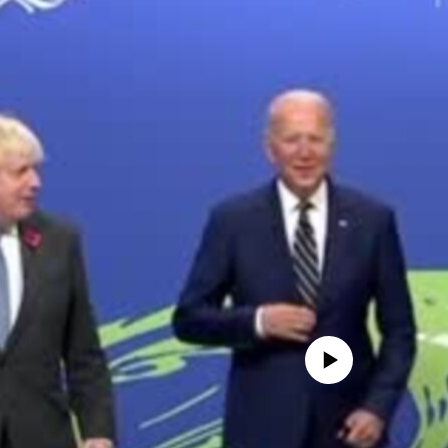
No media source currently availa