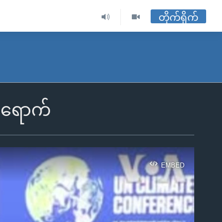
တိုက်ရိုက်
်ရောက်
EMBED