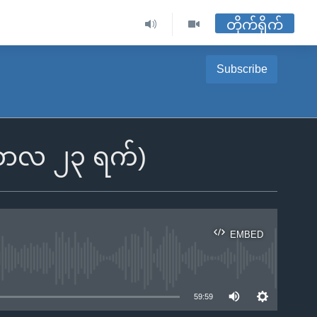
တိုက်ရိုက်
Subscribe
ဝင်ဘာလ ၂၃ ရက်)
EMBED
ble
59:59