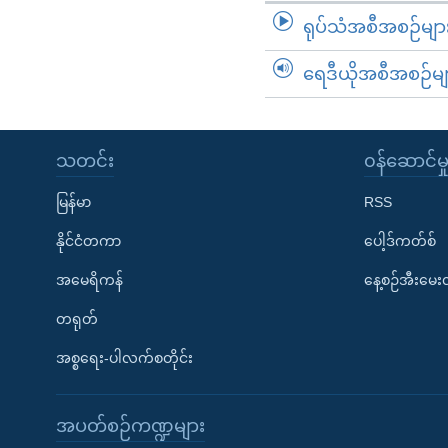
ရုပ်သံအစီအစဉ်မျာ
ရေဒီယိုအစီအစဉ်မျ
သတင်း
၀န်ဆောင်မှ
မြန်မာ
RSS
နိုင်ငံတကာ
ပေါ့ဒ်ကတ်စ်
အမေရိကန်
နေ့စဉ်အီးမေ
တရုတ်
အစ္စရေး-ပါလက်စတိုင်း
အပတ်စဉ်ကဏ္ဍများ