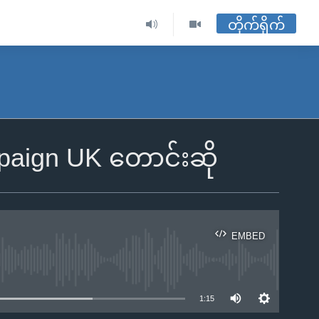
တိုက်ရိုက်
ampaign UK တောင်းဆို
EMBED
ble
1:15