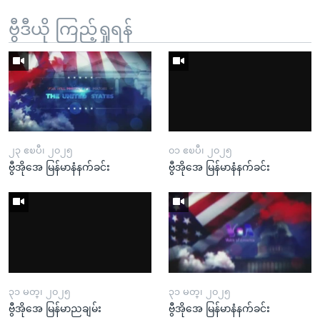
ဗွီဒီယို ကြည့်ရှုရန်
၂၃ ဧၿပီ၊ ၂၀၂၅
၀၁ ဧၿပီ၊ ၂၀၂၅
ဗွီအိုအေ မြန်မာနံနက်ခင်း
ဗွီအိုအေ မြန်မာနံနက်ခင်း
၃၁ မတ္၊ ၂၀၂၅
၃၁ မတ္၊ ၂၀၂၅
ဗွီအိုအေ မြန်မာညချမ်း
ဗွီအိုအေ မြန်မာနံနက်ခင်း