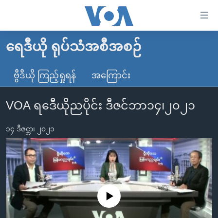
သုံး
ရ
လွယ်ကူ
ရေဒီယို ရုပ်သံအစီအစဉ်
မူလစာမျက်နှာ
စေ
မြန်မာ
ဗွီဒီယို ကြည့်ရှုရန်
အကြောင်း
သည့်
ကမ္ဘာ့သတင်းများ
Link
VOA ရဒေီယိုညပိုင်း ဒီဇင်ဘာ၁၄၊၂၀၂၁
ဗွီဒီယို
နိုင်ငံတကာ
များ
သတင်းလွတ်လပ်ခွင့်
အမေရိကန်
ပင်မ
၁၄ ဒီဇင္ဘာ၊ ၂၀၂၁
ရပ်ဝန်းတခု လမ်းတခု အလွန်
တရုတ်
အကြောင်းအရာ
သို့
အင်္ဂလိပ်စာလေ့လာမယ်
အစ္စရေး-ပါလက်စတိုင်း
ကျော်
အပတ်စဉ်ကဏ္ဍများ
အမေရိကန်သုံးအီဒီယံ
ကြည့်
ရေဒီယိုနှင့်ရုပ်သံ အချက်အလက်များ
မကြေးမုံရဲ့ အင်္ဂလိပ်စာ
ရေဒီယို
ရန်
No media source currently available
ပင်မ
ရေဒီယို/တီဗွီအစီအစဉ်
ရုပ်ရှင်ထဲက အင်္ဂလိပ်စာ
တီဗွီ