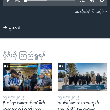
အ
0:00
2:11
သုတပဒေသာ အင်္ဂလိပ်စာ
ညွန်း
Learning English
တိုက်ရိုက် လင့်ခ်
စာမျက်နှာ
သို့
ဗွီအိုအေ လူမှုကွန်ယက်များ
ကျော်
မျှဝေပါ
ကြည့်
ရန်
ဘာသာစကားများ
ရှာဖွေ
ဗွီဒီယို ကြည့်ရှုရန်
ရန်
နေရာ
သို့
ကျော်
ရန်
၁၅ မတ္၊ ၂၀၂၅
၁၅ မတ္၊ ၂၀၂၅
ရိုဟင်ဂျာ အထောက်အပံ့ဖြတ်
အပစ်ရပ်ရေးသဘောမတူရင်
တောက်မှု ဟန့်တားဖို့ ကုလ
ရုရှားကို G7 ဒဏ်ခတ်မည်