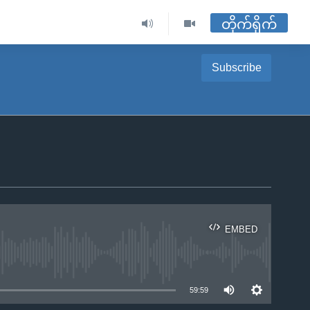
တိုက်ရိုက်
Subscribe
EMBED
ble
59:59