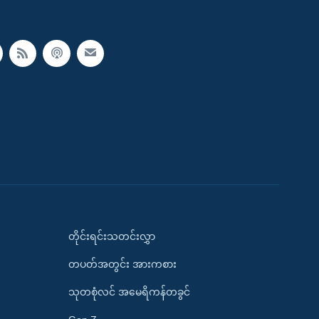
တိုင်းရင်းသတင်းလွှာ
တပတ်အတွင်း အားကစား
သုတစုံလင် အမေရိကန်တခွင်