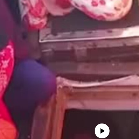
No media source currently availa