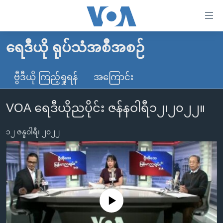
သုံး
ရ
လွယ်ကူ
ရေဒီယို ရုပ်သံအစီအစဉ်
မူလစာမျက်နှာ
စေ
မြန်မာ
ဗွီဒီယို ကြည့်ရှုရန်
အကြောင်း
သည့်
ကမ္ဘာ့သတင်းများ
Link
VOA ရေဒီယိုညပိုင်း ဇန်နဝါရီ၁၂၊၂၀၂၂။
ဗွီဒီယို
နိုင်ငံတကာ
များ
သတင်းလွတ်လပ်ခွင့်
အမေရိကန်
ပင်မ
၁၂ ဇန္နဝါရီ၊ ၂၀၂၂
ရပ်ဝန်းတခု လမ်းတခု အလွန်
တရုတ်
အကြောင်းအရာ
သို့
အင်္ဂလိပ်စာလေ့လာမယ်
အစ္စရေး-ပါလက်စတိုင်း
ကျော်
အပတ်စဉ်ကဏ္ဍများ
အမေရိကန်သုံးအီဒီယံ
ကြည့်
ရေဒီယိုနှင့်ရုပ်သံ အချက်အလက်များ
မကြေးမုံရဲ့ အင်္ဂလိပ်စာ
ရေဒီယို
ရန်
No media source currently available
ပင်မ
ရေဒီယို/တီဗွီအစီအစဉ်
ရုပ်ရှင်ထဲက အင်္ဂလိပ်စာ
တီဗွီ