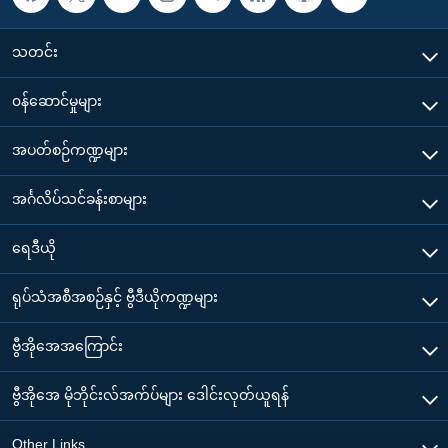
သတင်း
၀န်ဆောင်မှုများ
အပတ်စဉ်ကဏ္ဍများ
အင်္ဂလိပ်သင်ခန်းစာများ
ရေဒီယို
ရုပ်သံအစီအစဉ်နှင့် ဗွီဒီယိုကဏ္ဍများ
ဗွီအိုအေအကြောင်း
ဗွီအိုအေ မိုဘိုင်းလ်အက်ပ်များ ဒေါင်းလုတ်ယူရန်
Other Links