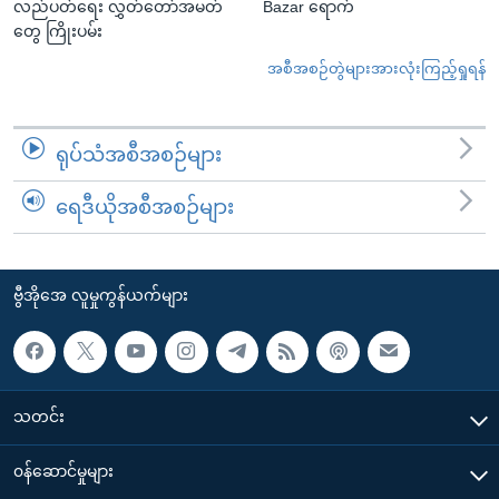
လည်ပတ်ရေး လွှတ်တော်အမတ်
Bazar ရောက်
တွေ ကြိုးပမ်း
အစီအစဉ်တွဲများအားလုံးကြည့်ရှုရန်
ရုပ်သံအစီအစဉ်များ
ရေဒီယိုအစီအစဉ်များ
ဗွီအိုအေ လူမှုကွန်ယက်များ
သတင်း
၀န်ဆောင်မှုများ