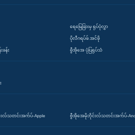
ရေမြေခြားမှ ရုပ်ပုံလွှာ
ပိုလီဂရပ်ဖ်.အင်ဖို
်းခန်း
ဗွီအိုအေ ပုံပြရုပ်သံ
း
ိုင်းလ်သတင်းအက်ပ်-Apple
ဗွီအိုအေမိုဘိုင်းလ်သတင်းအက်ပ်-An