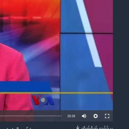
ble
29:28
တိုက်ရိုက် လင့်ခ်