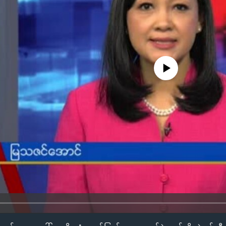
No media source currently availa