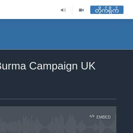
တိုက်ရိုက်
း Burma Campaign UK
EMBED
ble