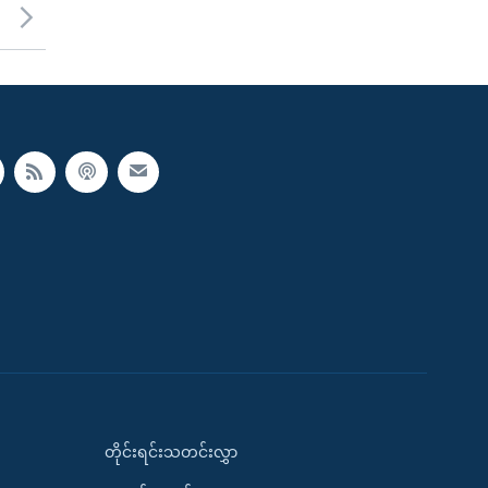
တိုင်းရင်းသတင်းလွှာ