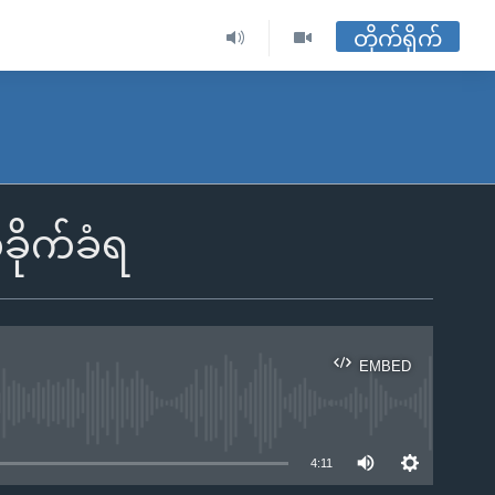
တိုက်ရိုက်
်ခိုက်ခံရ
EMBED
ble
4:11