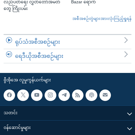
လည်ပတ်ရေး လွှတ်တော်အမတ်
Bazar ရောက်
တွေ ကြိုးပမ်း
အစီအစဉ်တွဲများအားလုံးကြည့်ရှုရန်
ရုပ်သံအစီအစဉ်များ
ရေဒီယိုအစီအစဉ်များ
ဗွီအိုအေ လူမှုကွန်ယက်များ
သတင်း
၀န်ဆောင်မှုများ