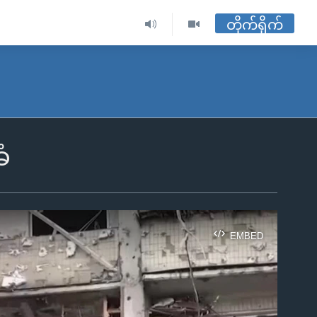
တိုက်ရိုက်
ံ
EMBED