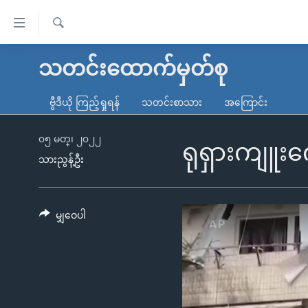
သုံး
ရ
ရှာဖွေ
လွယ်ကူ
မူလစာမျက်နှာ
သတင်းထောက်မှတ်စု
ရ
စေ
မြန်မာ
လာ
ဗွီဒီယို ကြည့်ရှုရန်
သတင်းစာသား
အကြောင်း
သည့်
ဒ်
ကမ္ဘာ့သတင်းများ
Link
ဗွီဒီယို
နိုင်ငံတကာ
၀၅ မတ္၊ ၂၀၂၂
ရုရှားကျူး
များ
သားညွန့်ဦး
သတင်းလွတ်လပ်ခွင့်
အမေရိကန်
ပင်မ
ရပ်ဝန်းတခု လမ်းတခု အလွန်
တရုတ်
အကြောင်းအရာ
အင်္ဂလိပ်စာလေ့လာမယ်
အစ္စရေး-ပါလက်စတိုင်း
မျှဝေပါ
သို့
အပတ်စဉ်ကဏ္ဍများ
အမေရိကန်သုံးအီဒီယံ
ကျော်
ကြည့်
ရေဒီယိုနှင့်ရုပ်သံ အချက်အလက်များ
မကြေးမုံရဲ့ အင်္ဂလိပ်စာ
ရေဒီယို
ရန်
ရေဒီယို/တီဗွီအစီအစဉ်
ရုပ်ရှင်ထဲက အင်္ဂလိပ်စာ
တီဗွီ
ပင်မ