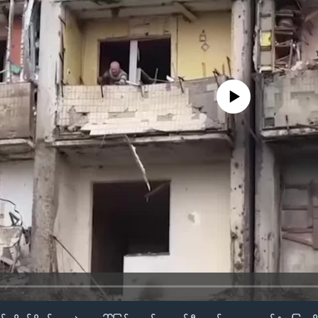
No media source currently availa