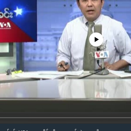
No media source currently availa