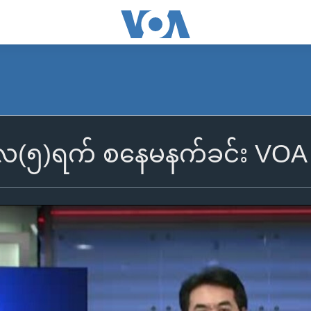
(၅)ရက် စနေမနက်ခင်း VOA 