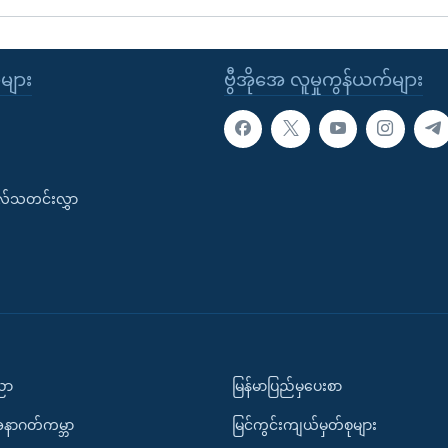
ုများ
ဗွီအိုအေ လူမှုကွန်ယက်များ
းလ်သတင်းလွှာ
ပညာ
မြန်မာပြည်မှပေးစာ
အနာဂတ်ကမ္ဘာ
မြင်ကွင်းကျယ်မှတ်စုများ