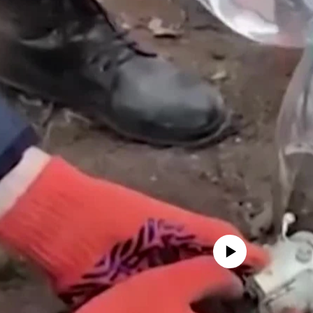
No media source currently availa