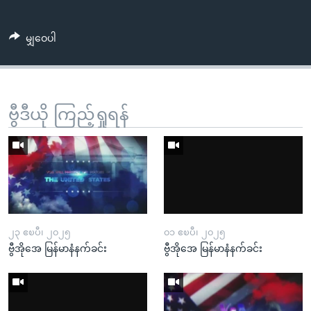
မျှဝေပါ
ဗွီဒီယို ကြည့်ရှုရန်
၂၃ ဧၿပီ၊ ၂၀၂၅
၀၁ ဧၿပီ၊ ၂၀၂၅
ဗွီအိုအေ မြန်မာနံနက်ခင်း
ဗွီအိုအေ မြန်မာနံနက်ခင်း