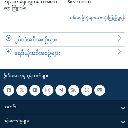
လည်ပတ်ရေး လွှတ်တော်အမတ်
Bazar ရောက်
တွေ ကြိုးပမ်း
အစီအစဉ်တွဲများအားလုံးကြည့်ရှုရန်
ရုပ်သံအစီအစဉ်များ
ရေဒီယိုအစီအစဉ်များ
ဗွီအိုအေ လူမှုကွန်ယက်များ
သတင်း
၀န်ဆောင်မှုများ