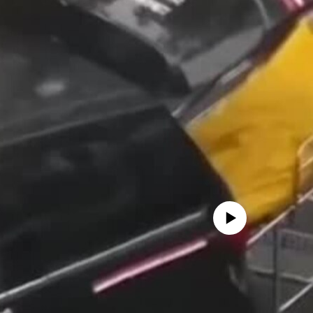
No media source currently availa