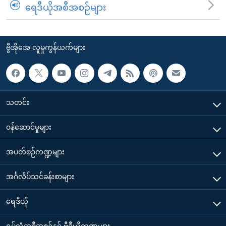
ရေဒီယိုအစီအစဉ်များ
ဗွီအိုအေ လူမှုကွန်ယက်များ
သတင်း
၀န်ဆောင်မှုများ
အပတ်စဉ်ကဏ္ဍများ
အင်္ဂလိပ်သင်ခန်းစာများ
ရေဒီယို