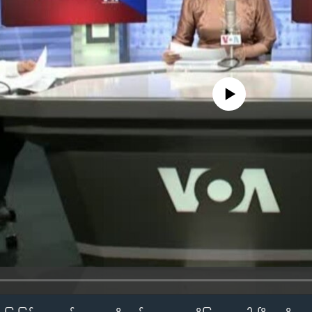
No media source currently availa