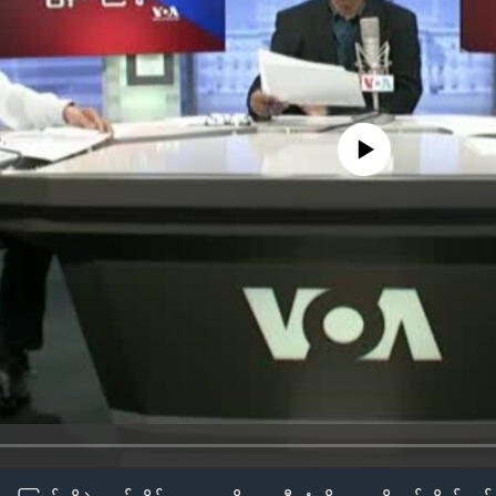
No media source currently availa