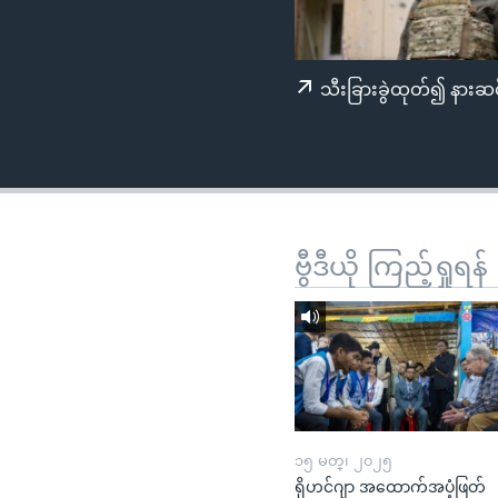
သုတပဒေသာ အင်္ဂလိပ်စာ
အ
ညွန်း
စာမျက်နှာ
သီးခြားခွဲထုတ်၍ နားဆင
သို့
ကျော်
ကြည့်
ရန်
ရှာဖွေ
ရန်
ဗွီဒီယို ကြည့်ရှုရန်
နေရာ
သို့
ကျော်
ရန်
၁၅ မတ္၊ ၂၀၂၅
ရိုဟင်ဂျာ အထောက်အပံ့ဖြတ်