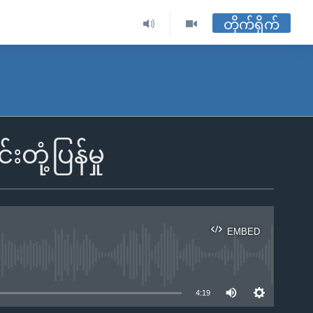
တိုက်ရိုက်
ုံ့ပြန်မှု
EMBED
ble
4:19