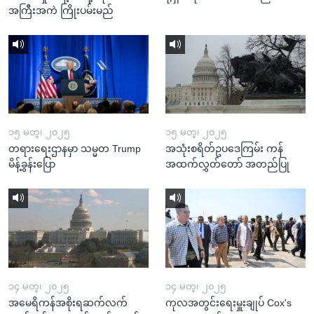
အကြီးအကဲ ကြိုးပမ်းမည်
၁၅ မတ္၊ ၂၀၂၅
၁၅ မတ္၊ ၂၀၂၅
တရားရေးဌာနမှာ သမ္မတ Trump
အသုံးစရိတ်ဥပဒေကြမ်း ကန်
မိန့်ခွန်းပြော
အထက်လွှတ်တော် အတည်ပြု
၁၄ မတ္၊ ၂၀၂၅
၁၄ မတ္၊ ၂၀၂၅
အမေရိကန်အစိုးရဆက်လက်
ကုလအတွင်းရေးမှူးချုပ် Cox's