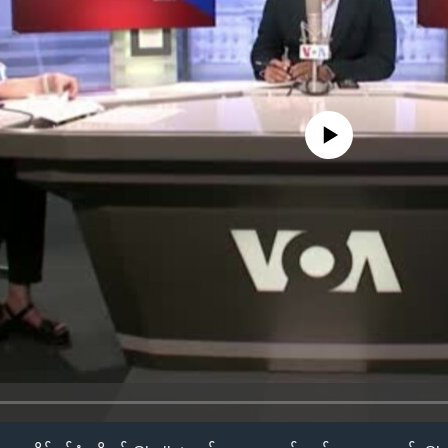
No media source currently availa