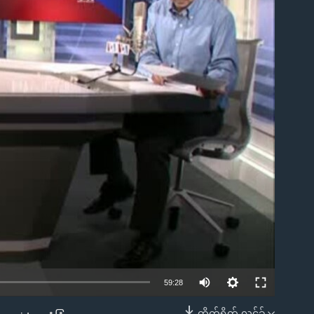
ble
59:28
တိုက်ရိုက် လင့်ခ်