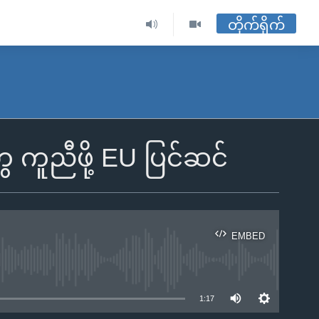
တိုက်ရိုက်
 ကူညီဖို့ EU ပြင်ဆင်
EMBED
ble
1:17