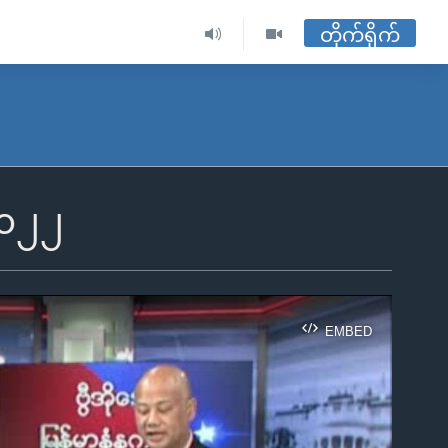
တိုက်ရိုက်
 ၂၀၂၂
EMBED