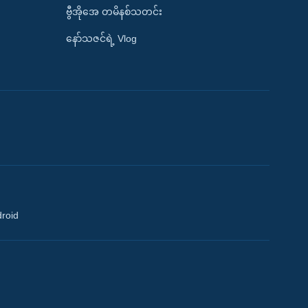
ဗွီအိုအေ တမိနစ်သတင်း
နော်သဇင်ရဲ့ Vlog
droid