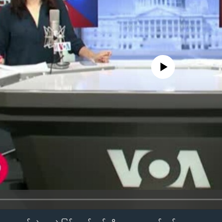
No media source currently availa