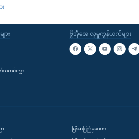
ား
ုများ
ဗွီအိုအေ လူမှုကွန်ယက်များ
းလ်သတင်းလွှာ
ပညာ
မြန်မာပြည်မှပေးစာ