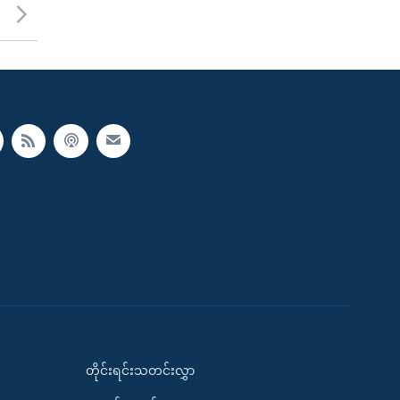
တိုင်းရင်းသတင်းလွှာ