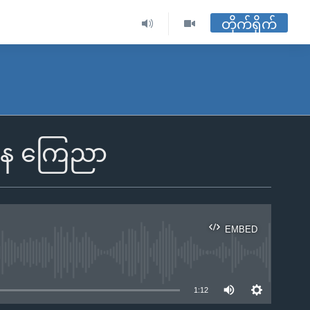
တိုက်ရိုက်
ြေနေ ကြေညာ
EMBED
ble
1:12